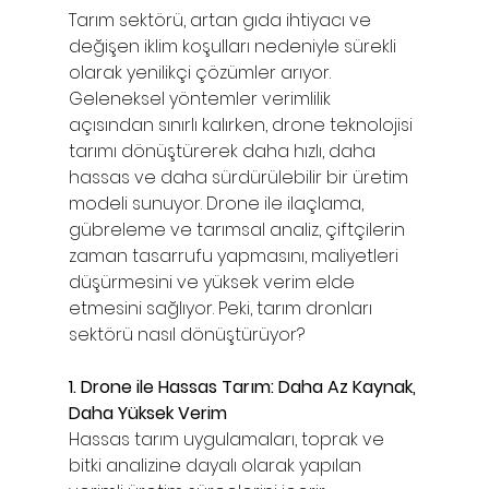
Tarım sektörü, artan gıda ihtiyacı ve 
değişen iklim koşulları nedeniyle sürekli 
olarak yenilikçi çözümler arıyor. 
Geleneksel yöntemler verimlilik 
açısından sınırlı kalırken, drone teknolojisi 
tarımı dönüştürerek daha hızlı, daha 
hassas ve daha sürdürülebilir bir üretim 
modeli sunuyor. Drone ile ilaçlama, 
gübreleme ve tarımsal analiz, çiftçilerin 
zaman tasarrufu yapmasını, maliyetleri 
düşürmesini ve yüksek verim elde 
etmesini sağlıyor. Peki, tarım dronları 
sektörü nasıl dönüştürüyor?
1. Drone ile Hassas Tarım: Daha Az Kaynak, 
Daha Yüksek Verim
Hassas tarım uygulamaları, toprak ve 
bitki analizine dayalı olarak yapılan 