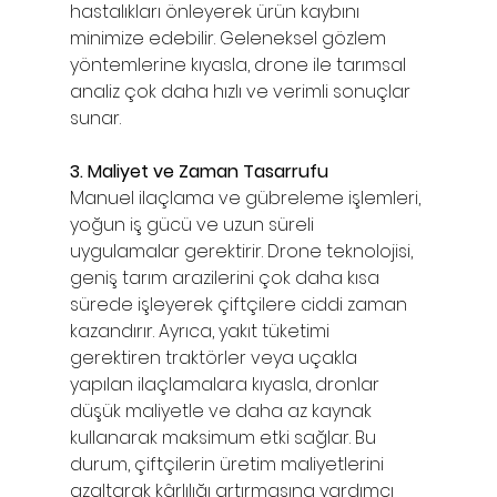
hastalıkları önleyerek ürün kaybını 
minimize edebilir. Geleneksel gözlem 
yöntemlerine kıyasla, drone ile tarımsal 
analiz çok daha hızlı ve verimli sonuçlar 
sunar.
3. Maliyet ve Zaman Tasarrufu
Manuel ilaçlama ve gübreleme işlemleri, 
yoğun iş gücü ve uzun süreli 
uygulamalar gerektirir. Drone teknolojisi, 
geniş tarım arazilerini çok daha kısa 
sürede işleyerek çiftçilere ciddi zaman 
kazandırır. Ayrıca, yakıt tüketimi 
gerektiren traktörler veya uçakla 
yapılan ilaçlamalara kıyasla, dronlar 
düşük maliyetle ve daha az kaynak 
kullanarak maksimum etki sağlar. Bu 
durum, çiftçilerin üretim maliyetlerini 
azaltarak kârlılığı artırmasına yardımcı 