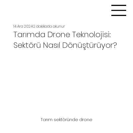
14 Ara 2024
2 dakikada okunur
Tarımda Drone Teknolojisi:
Sektörü Nasıl Dönüştürüyor?
Tarım sektöründe drone