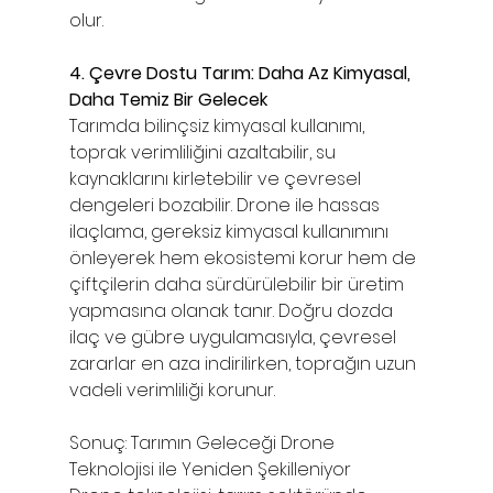
olur.
4. Çevre Dostu Tarım: Daha Az Kimyasal, 
Daha Temiz Bir Gelecek
Tarımda bilinçsiz kimyasal kullanımı, 
toprak verimliliğini azaltabilir, su 
kaynaklarını kirletebilir ve çevresel 
dengeleri bozabilir. Drone ile hassas 
ilaçlama, gereksiz kimyasal kullanımını 
önleyerek hem ekosistemi korur hem de 
çiftçilerin daha sürdürülebilir bir üretim 
yapmasına olanak tanır. Doğru dozda 
ilaç ve gübre uygulamasıyla, çevresel 
zararlar en aza indirilirken, toprağın uzun 
vadeli verimliliği korunur.
Sonuç: Tarımın Geleceği Drone 
Teknolojisi ile Yeniden Şekilleniyor